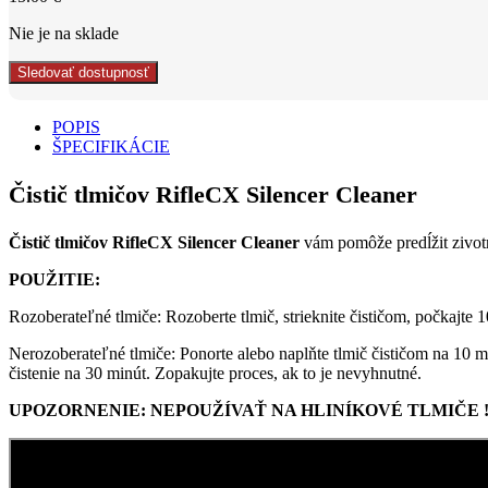
Nie je na sklade
Sledovať dostupnosť
POPIS
ŠPECIFIKÁCIE
Čistič tlmičov RifleCX Silencer Cleaner
Čistič tlmičov RifleCX Silencer Cleaner
vám pomôže predĺžit zivotn
POUŽITIE:
Rozoberateľné tlmiče: Rozoberte tlmič, strieknite čističom, počkajte
Nerozoberateľné tlmiče: Ponorte alebo naplňte tlmič čističom na 10 mi
čistenie na 30 minút. Zopakujte proces, ak to je nevyhnutné.
UPOZORNENIE: NEPOUŽÍVAŤ NA HLINÍKOVÉ TLMIČE 