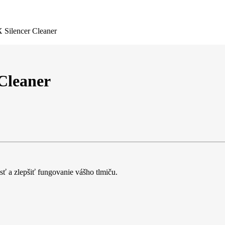
X Silencer Cleaner
 Cleaner
sť a zlepšiť fungovanie vášho tlmiču.