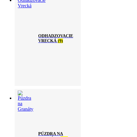
ODHADZOVACIE
VRECKÁ
(9)
PÚZDRA NA