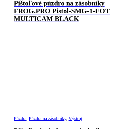
Pištoľové púzdro na zásobníky
FROG.PRO Pistol-SMG-1-EOT
MULTICAM BLACK
Púzdra
,
Púzdra na zásobníky
,
Výstroj