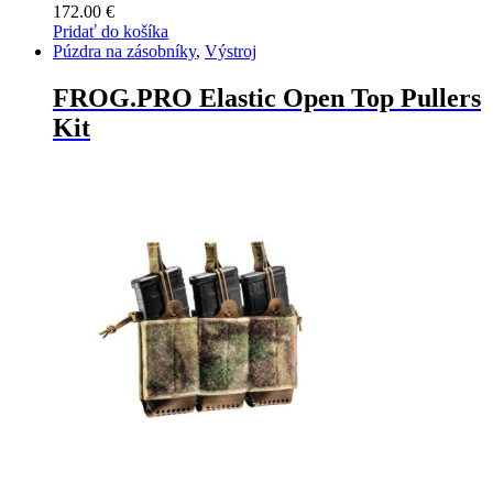
172.00
€
Pridať do košíka
Púzdra na zásobníky
,
Výstroj
FROG.PRO Elastic Open Top Pullers
Kit