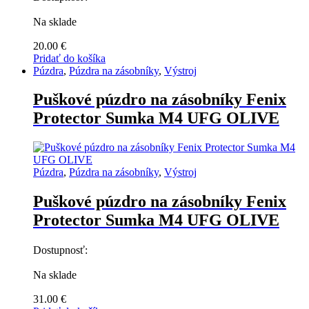
Na sklade
20.00
€
Pridať do košíka
Púzdra
,
Púzdra na zásobníky
,
Výstroj
Puškové púzdro na zásobníky Fenix
Protector Sumka M4 UFG OLIVE
Púzdra
,
Púzdra na zásobníky
,
Výstroj
Puškové púzdro na zásobníky Fenix
Protector Sumka M4 UFG OLIVE
Dostupnosť:
Na sklade
31.00
€