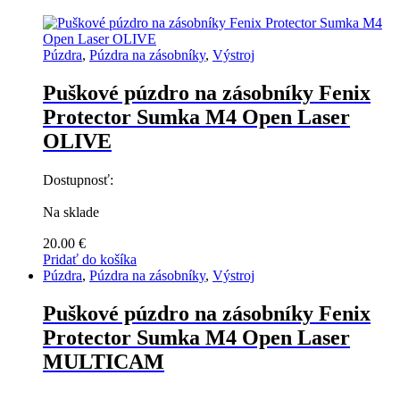
Púzdra
,
Púzdra na zásobníky
,
Výstroj
Puškové púzdro na zásobníky Fenix
Protector Sumka M4 Open Laser
OLIVE
Dostupnosť:
Na sklade
20.00
€
Pridať do košíka
Púzdra
,
Púzdra na zásobníky
,
Výstroj
Puškové púzdro na zásobníky Fenix
Protector Sumka M4 Open Laser
MULTICAM