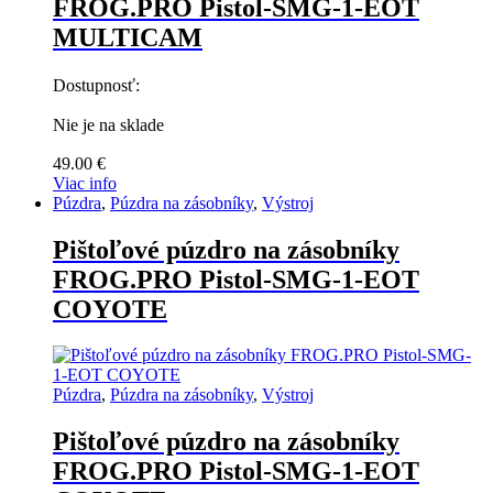
FROG.PRO Pistol-SMG-1-EOT
MULTICAM
Dostupnosť:
Nie je na sklade
49.00
€
Viac info
Púzdra
,
Púzdra na zásobníky
,
Výstroj
Pištoľové púzdro na zásobníky
FROG.PRO Pistol-SMG-1-EOT
COYOTE
Púzdra
,
Púzdra na zásobníky
,
Výstroj
Pištoľové púzdro na zásobníky
FROG.PRO Pistol-SMG-1-EOT