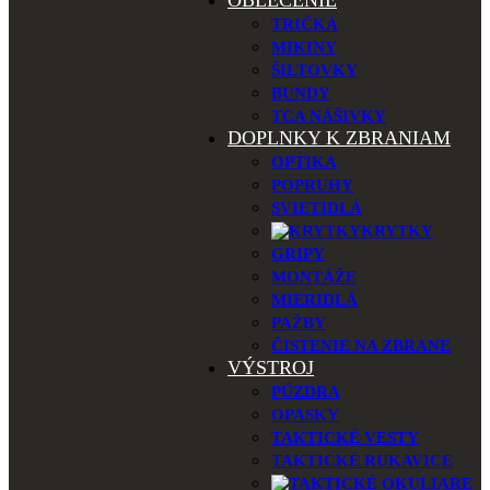
OBLEČENIE
TRIČKÁ
MIKINY
ŠILTOVKY
BUNDY
TCA NÁŠIVKY
DOPLNKY K ZBRANIAM
OPTIKA
POPRUHY
SVIETIDLÁ
KRYTKY
GRIPY
MONTÁŽE
MIERIDLÁ
PAŽBY
ČISTENIE NA ZBRANE
VÝSTROJ
PÚZDRA
OPASKY
TAKTICKÉ VESTY
TAKTICKÉ RUKAVICE