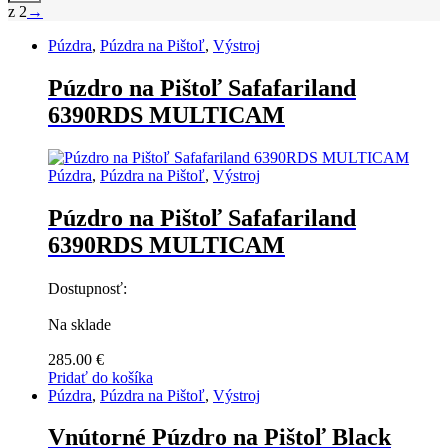
z 2
→
Púzdra
,
Púzdra na Pištoľ
,
Výstroj
Púzdro na Pištoľ Safafariland
6390RDS MULTICAM
Púzdra
,
Púzdra na Pištoľ
,
Výstroj
Púzdro na Pištoľ Safafariland
6390RDS MULTICAM
Dostupnosť:
Na sklade
285.00
€
Pridať do košíka
Púzdra
,
Púzdra na Pištoľ
,
Výstroj
Vnútorné Púzdro na Pištoľ Black