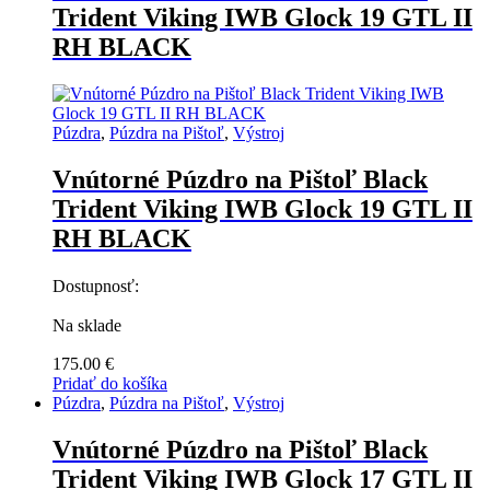
Trident Viking IWB Glock 19 GTL II
RH BLACK
Púzdra
,
Púzdra na Pištoľ
,
Výstroj
Vnútorné Púzdro na Pištoľ Black
Trident Viking IWB Glock 19 GTL II
RH BLACK
Dostupnosť:
Na sklade
175.00
€
Pridať do košíka
Púzdra
,
Púzdra na Pištoľ
,
Výstroj
Vnútorné Púzdro na Pištoľ Black
Trident Viking IWB Glock 17 GTL II