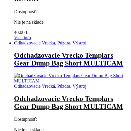
Dostupnosť:
Nie je na sklade
40.00
€
Viac info
Odhadzovacie Vrecká
,
Púzdra
,
Výstroj
Odchadzovacie Vrecko Templars
Gear Dump Bag Short MULTICAM
Odhadzovacie Vrecká
,
Púzdra
,
Výstroj
Odchadzovacie Vrecko Templars
Gear Dump Bag Short MULTICAM
Dostupnosť:
Nie je na sklade