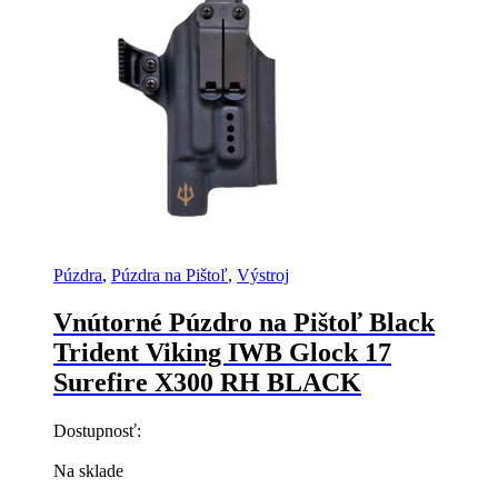
Púzdra
,
Púzdra na Pištoľ
,
Výstroj
Vnútorné Púzdro na Pištoľ Black
Trident Viking IWB Glock 17
Surefire X300 RH BLACK
Dostupnosť:
Na sklade