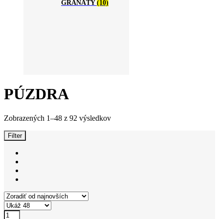
GRANÁTY
(10)
PÚZDRA
Zoradené
Zobrazených 1–48 z 92 výsledkov
podľa
najnovších
Filter