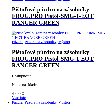
Pištoľové púzdro na zásobníky
FROG.PRO Pistol-SMG-1-EOT
RANGER GREEN
Púzdra
,
Púzdra na zásobníky
,
Výstroj
Pištoľové púzdro na zásobníky
FROG.PRO Pistol-SMG-1-EOT
RANGER GREEN
Dostupnosť:
Nie je na sklade
49.00
€
Viac info
Púzdra
,
Púzdra na zásobníky
,
Výstroj