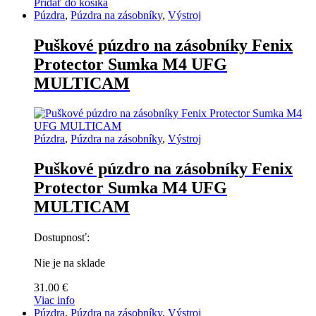
Pridať do košíka
Púzdra
,
Púzdra na zásobníky
,
Výstroj
Puškové púzdro na zásobníky Fenix
Protector Sumka M4 UFG
MULTICAM
Púzdra
,
Púzdra na zásobníky
,
Výstroj
Puškové púzdro na zásobníky Fenix
Protector Sumka M4 UFG
MULTICAM
Dostupnosť:
Nie je na sklade
31.00
€
Viac info
Púzdra
,
Púzdra na zásobníky
,
Výstroj