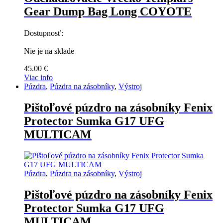
Gear Dump Bag Long COYOTE
Dostupnosť:
Nie je na sklade
45.00
€
Viac info
Púzdra
,
Púzdra na zásobníky
,
Výstroj
Pištoľové púzdro na zásobníky Fenix
Protector Sumka G17 UFG
MULTICAM
Púzdra
,
Púzdra na zásobníky
,
Výstroj
Pištoľové púzdro na zásobníky Fenix
Protector Sumka G17 UFG
MULTICAM