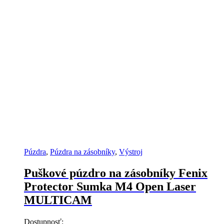
Púzdra
,
Púzdra na zásobníky
,
Výstroj
Puškové púzdro na zásobníky Fenix
Protector Sumka M4 Open Laser
MULTICAM
Dostupnosť: