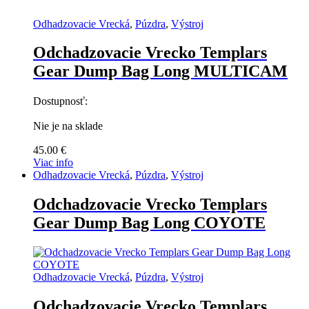
Odhadzovacie Vrecká
,
Púzdra
,
Výstroj
Odchadzovacie Vrecko Templars
Gear Dump Bag Long MULTICAM
Dostupnosť:
Nie je na sklade
45.00
€
Viac info
Odhadzovacie Vrecká
,
Púzdra
,
Výstroj
Odchadzovacie Vrecko Templars
Gear Dump Bag Long COYOTE
Odhadzovacie Vrecká
,
Púzdra
,
Výstroj
Odchadzovacie Vrecko Templars