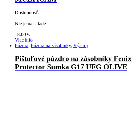
Dostupnosť:
Nie je na sklade
18.00
€
Viac info
Púzdra
,
Púzdra na zásobníky
,
Výstroj
Pištoľové púzdro na zásobníky Fenix
Protector Sumka G17 UFG OLIVE