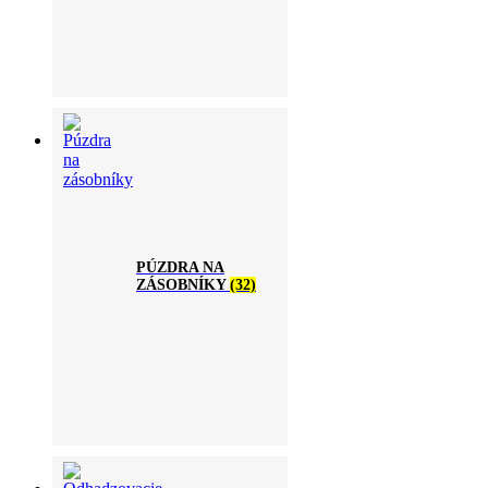
PÚZDRA NA
ZÁSOBNÍKY
(32)