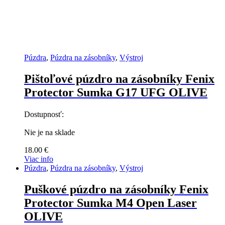
Púzdra
,
Púzdra na zásobníky
,
Výstroj
Pištoľové púzdro na zásobníky Fenix
Protector Sumka G17 UFG OLIVE
Dostupnosť:
Nie je na sklade
18.00
€
Viac info
Púzdra
,
Púzdra na zásobníky
,
Výstroj
Puškové púzdro na zásobníky Fenix
Protector Sumka M4 Open Laser
OLIVE