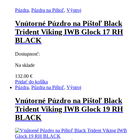
Púzdra
,
Púzdra na Pištoľ
,
Výstroj
Vnútorné Púzdro na Pištoľ Black
Trident Viking IWB Glock 17 RH
BLACK
Dostupnosť:
Na sklade
132.00
€
Pridať do košíka
Púzdra
,
Púzdra na Pištoľ
,
Výstroj
Vnútorné Púzdro na Pištoľ Black
Trident Viking IWB Glock 19 RH
BLACK