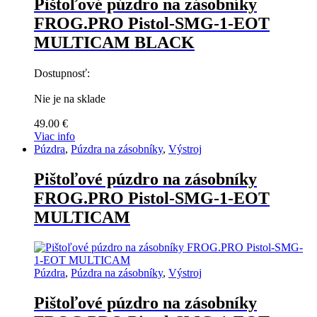
Pištoľové púzdro na zásobníky
FROG.PRO Pistol-SMG-1-EOT
MULTICAM BLACK
Dostupnosť:
Nie je na sklade
49.00
€
Viac info
Púzdra
,
Púzdra na zásobníky
,
Výstroj
Pištoľové púzdro na zásobníky
FROG.PRO Pistol-SMG-1-EOT
MULTICAM
Púzdra
,
Púzdra na zásobníky
,
Výstroj
Pištoľové púzdro na zásobníky