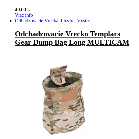
40.00
€
Viac info
Odhadzovacie Vrecká
,
Púzdra
,
Výstroj
Odchadzovacie Vrecko Templars
Gear Dump Bag Long MULTICAM