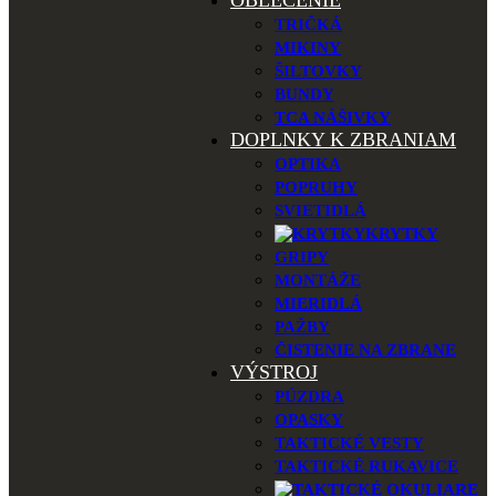
OBLEČENIE
TRIČKÁ
MIKINY
ŠILTOVKY
BUNDY
TCA NÁŠIVKY
DOPLNKY K ZBRANIAM
OPTIKA
POPRUHY
SVIETIDLÁ
KRYTKY
GRIPY
MONTÁŽE
MIERIDLÁ
PAŽBY
ČISTENIE NA ZBRANE
VÝSTROJ
PÚZDRA
OPASKY
TAKTICKÉ VESTY
TAKTICKÉ RUKAVICE