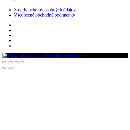
Zásady ochrany osobných údajov
Všeobecné obchodné podmienky