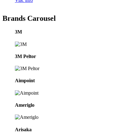
Viac info
Brands Carousel
3M
3M Peltor
Aimpoint
Ameriglo
Arisaka