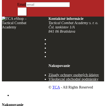
Email
Odošli
Kontaktné informácie
Tactical Combat Academy s. r. o.
Čsl. tankistov 1/A
841 06 Bratislava
Nakupovanie
Zásady ochrany osobných údajov
Všeobecné obchodné podmienky
©
TCA
- All Rights Reserved
Nakupovanie