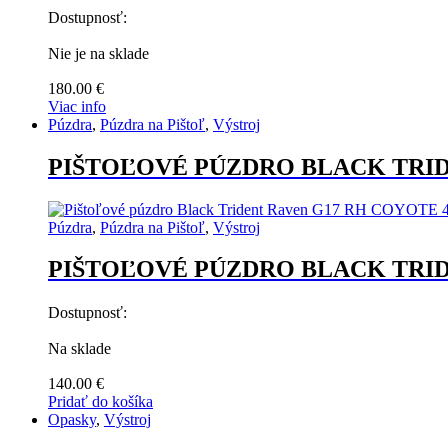
Dostupnosť:
Nie je na sklade
180.00
€
Viac info
Púzdra
,
Púzdra na Pištoľ
,
Výstroj
PIŠTOĽOVÉ PÚZDRO BLACK TRI
Púzdra
,
Púzdra na Pištoľ
,
Výstroj
PIŠTOĽOVÉ PÚZDRO BLACK TRI
Dostupnosť:
Na sklade
140.00
€
Pridať do košíka
Opasky
,
Výstroj