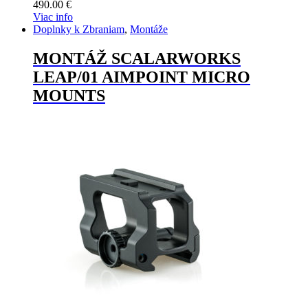
490.00
€
Viac info
Doplnky k Zbraniam
,
Montáže
MONTÁŽ SCALARWORKS
LEAP/01 AIMPOINT MICRO
MOUNTS