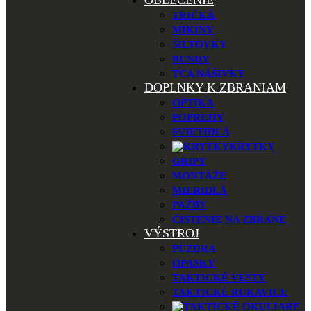
OBLEČENIE
TRIČKÁ
MIKINY
ŠILTOVKY
BUNDY
TCA NÁŠIVKY
DOPLNKY K ZBRANIAM
OPTIKA
POPRUHY
SVIETIDLÁ
KRYTKY
GRIPY
MONTÁŽE
MIERIDLÁ
PAŽBY
ČISTENIE NA ZBRANE
VÝSTROJ
PÚZDRA
OPASKY
TAKTICKÉ VESTY
TAKTICKÉ RUKAVICE