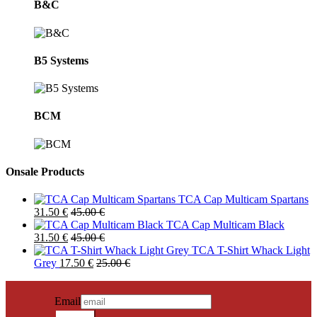
B&C
B5 Systems
BCM
Onsale Products
TCA Cap Multicam Spartans
31.50
€
45.00
€
TCA Cap Multicam Black
31.50
€
45.00
€
TCA T-Shirt Whack Light
Grey
17.50
€
25.00
€
NEWSLETTER SIGN IN
Neuigkeiten erhalten?
Email