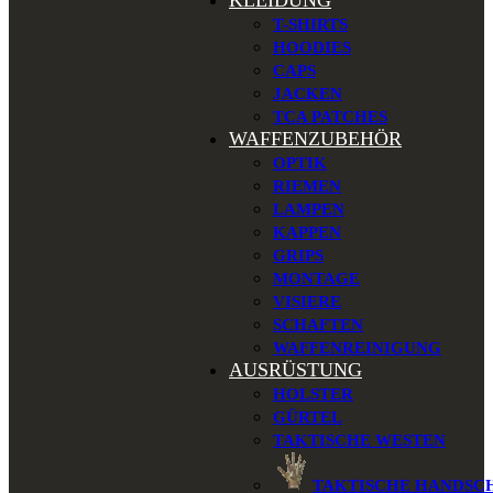
KLEIDUNG
T-SHIRTS
HOODIES
CAPS
JACKEN
TCA PATCHES
WAFFENZUBEHÖR
OPTIK
RIEMEN
LAMPEN
KAPPEN
GRIPS
MONTAGE
VISIERE
SCHAFTEN
WAFFENREINIGUNG
AUSRÜSTUNG
HOLSTER
GÜRTEL
TAKTISCHE WESTEN
TAKTISCHE HANDSC