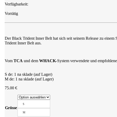
Verfügbarkeit:
Vorrätig
Der Black Trident Inner Belt hat sich seit seinem Release zu einem 
Trident Inner Belt aus.
Vom
TCA
und dem
WHACK
-System verwendete und empfohlene
S de: 1 na sklade (auf Lager)
M de: 1 na sklade (auf Lager)
75.00
€
S
Grösse
M