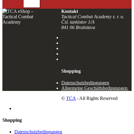
SENDEN
Kontakt
Tactical Combat Academy s. r. o.
Čsl. tankistov 1/A
841 06 Bratislava
Shopping
Datenschutzbedingungen
Allgemeine Geschäftsbedingungen
©
TCA
- All Rights Reserved
Shopping
Datenschutzbedingungen