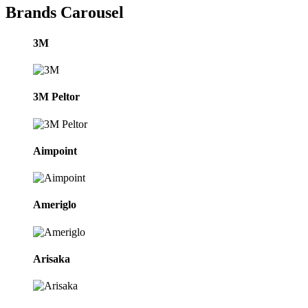
Brands Carousel
3M
3M Peltor
Aimpoint
Ameriglo
Arisaka