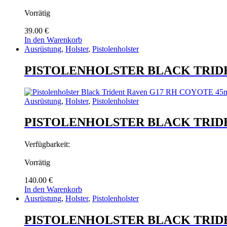
Vorrätig
39.00
€
In den Warenkorb
Ausrüstung
,
Holster
,
Pistolenholster
PISTOLENHOLSTER BLACK TRID
Ausrüstung
,
Holster
,
Pistolenholster
PISTOLENHOLSTER BLACK TRID
Verfügbarkeit:
Vorrätig
140.00
€
In den Warenkorb
Ausrüstung
,
Holster
,
Pistolenholster
PISTOLENHOLSTER BLACK TRID