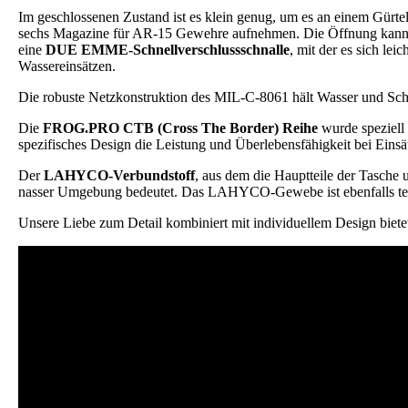
Im geschlossenen Zustand ist es klein genug, um es an einem Gürtel 
sechs Magazine für AR-15 Gewehre aufnehmen. Die Öffnung kann dank
eine
DUE EMME-Schnellverschlussschnalle
, mit der es sich le
Wassereinsätzen.
Die robuste Netzkonstruktion des MIL-C-8061 hält Wasser und Schmut
Die
FROG.PRO CTB (Cross The Border) Reihe
wurde speziell 
spezifisches Design die Leistung und Überlebensfähigkeit bei Einsä
Der
LAHYCO-Verbundstoff
, aus dem die Hauptteile der Tasche 
nasser Umgebung bedeutet. Das LAHYCO-Gewebe ist ebenfalls teilw
Unsere Liebe zum Detail kombiniert mit individuellem Design bietet