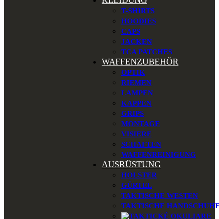
KLEIDUNG
T-SHIRTS
HOODIES
CAPS
JACKEN
TCA PATCHES
WAFFENZUBEHÖR
OPTIK
RIEMEN
LAMPEN
KAPPEN
GRIPS
MONTAGE
VISIERE
SCHAFTEN
WAFFENREINIGUNG
AUSRÜSTUNG
HOLSTER
GÜRTEL
TAKTISCHE WESTEN
TAKTISCHE HANDSCHUH