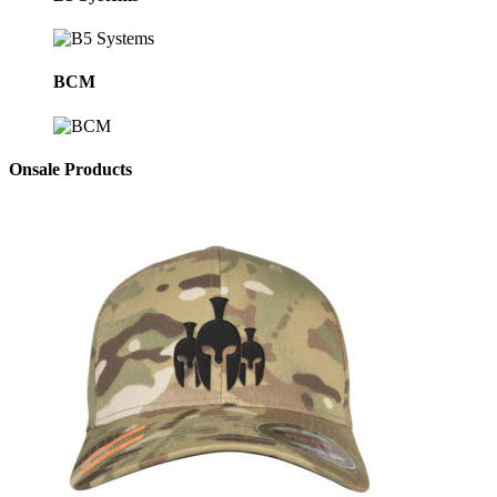
BCM
Onsale Products