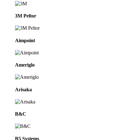
3M Peltor
Aimpoint
Ameriglo
Arisaka
B&C
B5 Systems