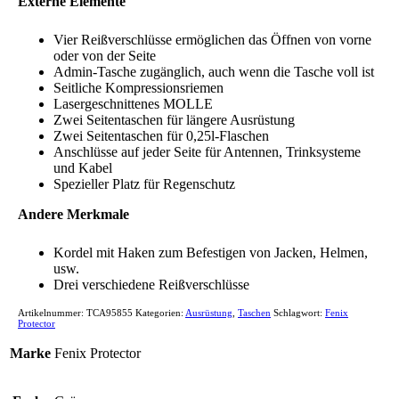
Externe Elemente
Vier Reißverschlüsse ermöglichen das Öffnen von vorne
oder von der Seite
Admin-Tasche zugänglich, auch wenn die Tasche voll ist
Seitliche Kompressionsriemen
Lasergeschnittenes MOLLE
Zwei Seitentaschen für längere Ausrüstung
Zwei Seitentaschen für 0,25l-Flaschen
Anschlüsse auf jeder Seite für Antennen, Trinksysteme
und Kabel
Spezieller Platz für Regenschutz
Andere Merkmale
Kordel mit Haken zum Befestigen von Jacken, Helmen,
usw.
Drei verschiedene Reißverschlüsse
Artikelnummer:
TCA95855
Kategorien:
Ausrüstung
,
Taschen
Schlagwort:
Fenix
Protector
Marke
Fenix Protector