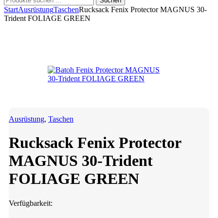
Suchen
nach:
Start
Ausrüstung
Taschen
Rucksack Fenix Protector MAGNUS 30-
Trident FOLIAGE GREEN
Ausrüstung
,
Taschen
Rucksack Fenix Protector
MAGNUS 30-Trident
FOLIAGE GREEN
Verfügbarkeit: