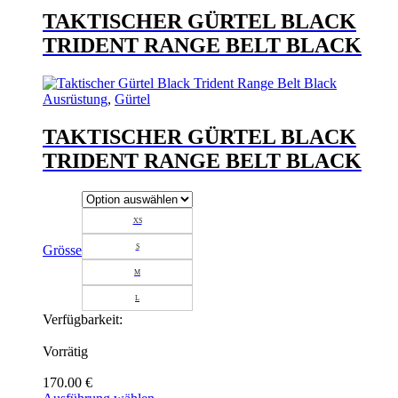
TAKTISCHER GÜRTEL BLACK
TRIDENT RANGE BELT BLACK
Ausrüstung
,
Gürtel
TAKTISCHER GÜRTEL BLACK
TRIDENT RANGE BELT BLACK
XS
Grösse
S
M
L
Verfügbarkeit:
Vorrätig
170.00
€