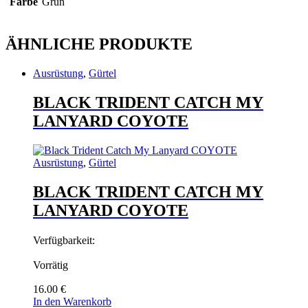
Farbe
Grün
ÄHNLICHE PRODUKTE
Ausrüstung
,
Gürtel
BLACK TRIDENT CATCH MY
LANYARD COYOTE
Ausrüstung
,
Gürtel
BLACK TRIDENT CATCH MY
LANYARD COYOTE
Verfügbarkeit:
Vorrätig
16.00
€
In den Warenkorb