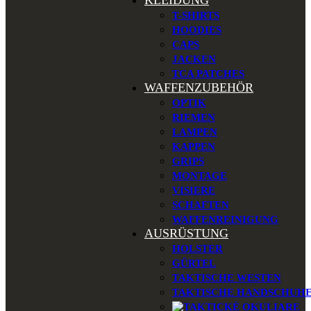
KLEIDUNG
T-SHIRTS
HOODIES
CAPS
JACKEN
TCA PATCHES
WAFFENZUBEHÖR
OPTIK
RIEMEN
LAMPEN
KAPPEN
GRIPS
MONTAGE
VISIERE
SCHAFTEN
WAFFENREINIGUNG
AUSRÜSTUNG
HOLSTER
GÜRTEL
TAKTISCHE WESTEN
TAKTISCHE HANDSCHUH