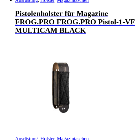
Ausrüstung
,
Holster
,
Magazintaschen
Pistolenholster für Magazine
FROG.PRO FROG.PRO Pistol-1-VF
MULTICAM BLACK
Ausrüstung
,
Holster
,
Magazintaschen