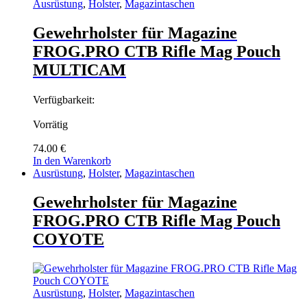
Ausrüstung
,
Holster
,
Magazintaschen
Gewehrholster für Magazine
FROG.PRO CTB Rifle Mag Pouch
MULTICAM
Verfügbarkeit:
Vorrätig
74.00
€
In den Warenkorb
Ausrüstung
,
Holster
,
Magazintaschen
Gewehrholster für Magazine
FROG.PRO CTB Rifle Mag Pouch
COYOTE
Ausrüstung
,
Holster
,
Magazintaschen