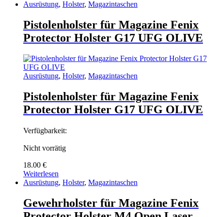
Ausrüstung
,
Holster
,
Magazintaschen
Pistolenholster für Magazine Fenix
Protector Holster G17 UFG OLIVE
Ausrüstung
,
Holster
,
Magazintaschen
Pistolenholster für Magazine Fenix
Protector Holster G17 UFG OLIVE
Verfügbarkeit:
Nicht vorrätig
18.00
€
Weiterlesen
Ausrüstung
,
Holster
,
Magazintaschen
Gewehrholster für Magazine Fenix
Protector Holster M4 Open Laser