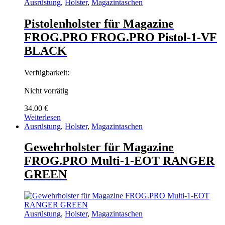
Ausrüstung
,
Holster
,
Magazintaschen
Pistolenholster für Magazine
FROG.PRO FROG.PRO Pistol-1-VF
BLACK
Verfügbarkeit:
Nicht vorrätig
34.00
€
Weiterlesen
Ausrüstung
,
Holster
,
Magazintaschen
Gewehrholster für Magazine
FROG.PRO Multi-1-EOT RANGER
GREEN
Ausrüstung
,
Holster
,
Magazintaschen