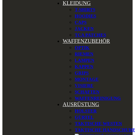
KLEIDUNG
T-SHIRTS
HOODIES
CAPS
JACKEN
TCA PATCHES
WAFFENZUBEHÖR
OPTIK
RIEMEN
LAMPEN
KAPPEN
GRIPS
MONTAGE
VISIERE
SCHAFTEN
WAFFENREINIGUNG
AUSRÜSTUNG
HOLSTER
GÜRTEL
TAKTISCHE WESTEN
TAKTISCHE HANDSCHUH