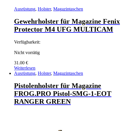
Ausrüstung
,
Holster
,
Magazintaschen
Gewehrholster für Magazine Fenix
Protector M4 UFG MULTICAM
Verfügbarkeit:
Nicht vorrätig
31.00
€
Weiterlesen
Ausrüstung
,
Holster
,
Magazintaschen
Pistolenholster für Magazine
FROG.PRO Pistol-SMG-1-EOT
RANGER GREEN