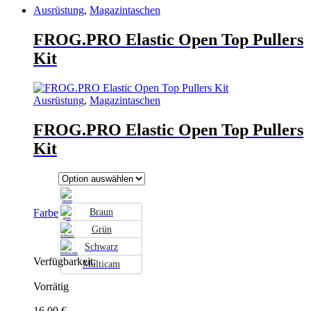
Ausrüstung
,
Magazintaschen
FROG.PRO Elastic Open Top Pullers
Kit
Ausrüstung
,
Magazintaschen
FROG.PRO Elastic Open Top Pullers
Kit
Farbe
Braun
Grün
Schwarz
Verfügbarkeit:
Multicam
Vorrätig
16.00
€