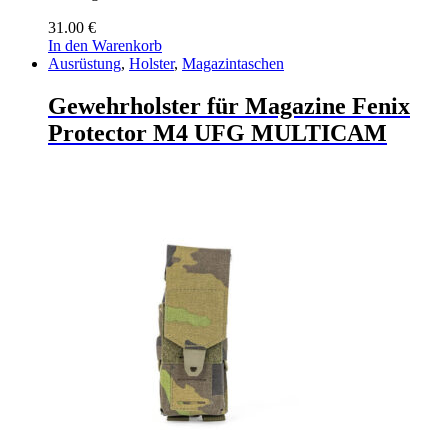
31.00
€
In den Warenkorb
Ausrüstung
,
Holster
,
Magazintaschen
Gewehrholster für Magazine Fenix
Protector M4 UFG MULTICAM