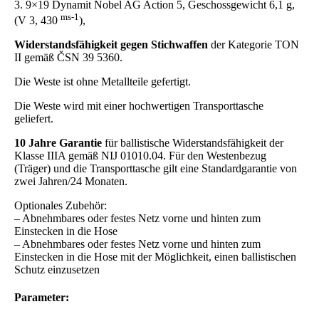
3. 9×19 Dynamit Nobel AG Action 5, Geschossgewicht 6,1 g,
ms-1
(V 3, 430
),
Widerstandsfähigkeit gegen Stichwaffen
der Kategorie TON
II gemäß ČSN 39 5360.
Die Weste ist ohne Metallteile gefertigt.
Die Weste wird mit einer hochwertigen Transporttasche
geliefert.
10 Jahre Garantie
für ballistische Widerstandsfähigkeit der
Klasse IIIA gemäß NIJ 01010.04. Für den Westenbezug
(Träger) und die Transporttasche gilt eine Standardgarantie von
zwei Jahren/24 Monaten.
Optionales Zubehör:
– Abnehmbares oder festes Netz vorne und hinten zum
Einstecken in die Hose
– Abnehmbares oder festes Netz vorne und hinten zum
Einstecken in die Hose mit der Möglichkeit, einen ballistischen
Schutz einzusetzen
Parameter: