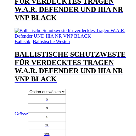
FÜR VERDECKTES TRAGEN
W.A.R. DEFENDER UND IIIA NR
VNP BLACK
Ballistik
,
Ballistische Westen
BALLISTISCHE SCHUTZWESTE
FÜR VERDECKTES TRAGEN
W.A.R. DEFENDER UND IIIA NR
VNP BLACK
S
M
Grösse
L
XL
XXL