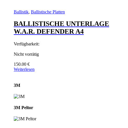
Ballistik
,
Ballistische Platten
BALLISTISCHE UNTERLAGE
W.A.R. DEFENDER A4
Verfügbarkeit:
Nicht vorrätig
150.00
€
Weiterlesen
Brands Carousel
3M
3M Peltor