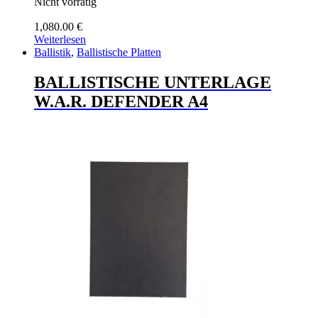
Nicht vorrätig
1,080.00
€
Weiterlesen
Ballistik
,
Ballistische Platten
BALLISTISCHE UNTERLAGE
W.A.R. DEFENDER A4