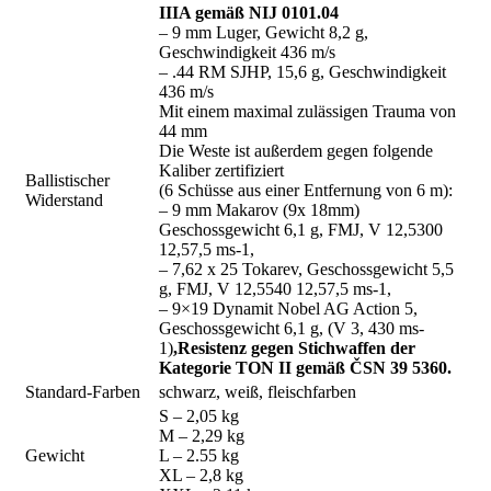
IIIA gemäß NIJ 0101.04
– 9 mm Luger, Gewicht 8,2 g,
Geschwindigkeit 436 m/s
– .44 RM SJHP, 15,6 g, Geschwindigkeit
436 m/s
Mit einem maximal zulässigen Trauma von
44 mm
Die Weste ist außerdem gegen folgende
Kaliber zertifiziert
Ballistischer
(6 Schüsse aus einer Entfernung von 6 m):
Widerstand
– 9 mm Makarov (9x 18mm)
Geschossgewicht 6,1 g, FMJ, V 12,5300
12,57,5 ms-1,
– 7,62 x 25 Tokarev, Geschossgewicht 5,5
g, FMJ, V 12,5540 12,57,5 ms-1,
– 9×19 Dynamit Nobel AG Action 5,
Geschossgewicht 6,1 g, (V 3, 430 ms-
1)
,Resistenz gegen Stichwaffen der
Kategorie TON II gemäß ČSN 39 5360.
Standard-Farben
schwarz, weiß, fleischfarben
S – 2,05 kg
M – 2,29 kg
Gewicht
L – 2.55 kg
XL – 2,8 kg