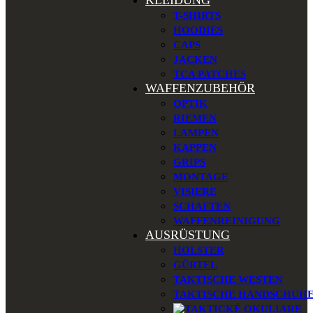
KLEIDUNG
T-SHIRTS
HOODIES
CAPS
JACKEN
TCA PATCHES
WAFFENZUBEHÖR
OPTIK
RIEMEN
LAMPEN
KAPPEN
GRIPS
MONTAGE
VISIERE
SCHAFTEN
WAFFENREINIGUNG
AUSRÜSTUNG
HOLSTER
GÜRTEL
TAKTISCHE WESTEN
TAKTISCHE HANDSCHUH