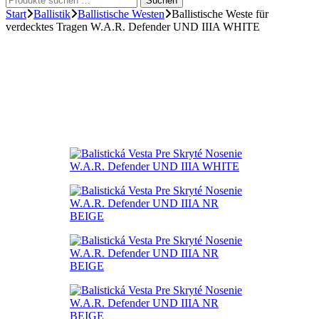
Suchen
nach:
Start
Ballistik
Ballistische Westen
Ballistische Weste für
verdecktes Tragen W.A.R. Defender UND IIIA WHITE