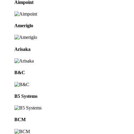
Aimpoint
Ameriglo
Arisaka
B&C
B5 Systems
BCM