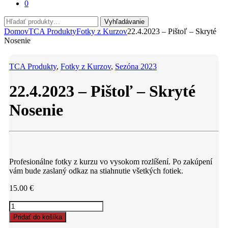
0
Hľadať:
Vyhľadávanie
Domov
TCA Produkty
Fotky z Kurzov
22.4.2023 – Pištoľ – Skryté
Nosenie
TCA Produkty
,
Fotky z Kurzov
,
Sezóna 2023
22.4.2023 – Pištoľ – Skryté
Nosenie
Profesionálne fotky z kurzu vo vysokom rozlíšení. Po zakúpení
vám bude zaslaný odkaz na stiahnutie všetkých fotiek.
15.00
€
22.4.2023
-
Pridať do košíka
Pištoľ