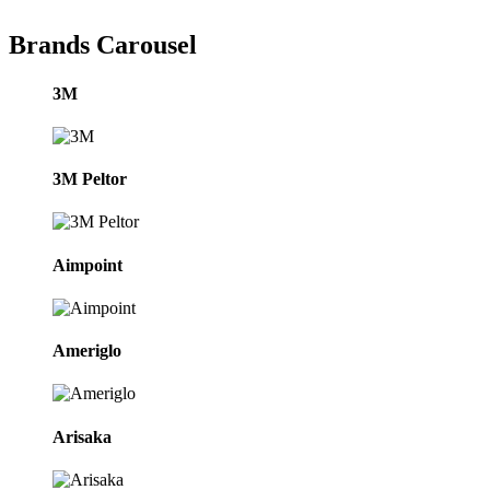
Brands Carousel
3M
3M Peltor
Aimpoint
Ameriglo
Arisaka