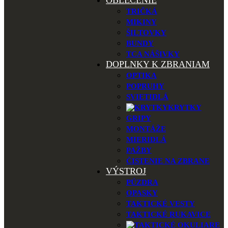
OBLEČENIE
TRIČKÁ
MIKINY
ŠILTOVKY
BUNDY
TCA NÁŠIVKY
DOPLNKY K ZBRANIAM
OPTIKA
POPRUHY
SVIETIDLÁ
KRYTKY
GRIPY
MONTÁŽE
MIERIDLÁ
PAŽBY
ČISTENIE NA ZBRANE
VÝSTROJ
PÚZDRA
OPASKY
TAKTICKÉ VESTY
TAKTICKÉ RUKAVICE