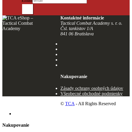
Email
Odošli
Kontaktné informácie
Tactical Combat Academy s. r. o.
Čsl. tankistov 1/A
841 06 Bratislava
Nakupovanie
Zásady ochrany osobných údajov
Všeobecné obchodné podmienky
©
TCA
- All Rights Reserved
Nakupovanie