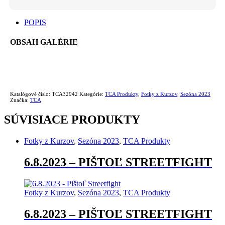
-
Skryté
Nosenie
POPIS
quantity
OBSAH GALÉRIE
Katalógové číslo:
TCA32942
Kategórie:
TCA Produkty
,
Fotky z Kurzov
,
Sezóna 2023
Značka:
TCA
SÚVISIACE PRODUKTY
Fotky z Kurzov
,
Sezóna 2023
,
TCA Produkty
6.8.2023 – PIŠTOĽ STREETFIGHT
Fotky z Kurzov
,
Sezóna 2023
,
TCA Produkty
6.8.2023 – PIŠTOĽ STREETFIGHT