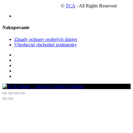
©
TCA
- All Rights Reserved
Nakupovanie
Zásady ochrany osobných údajov
Všeobecné obchodné podmienky