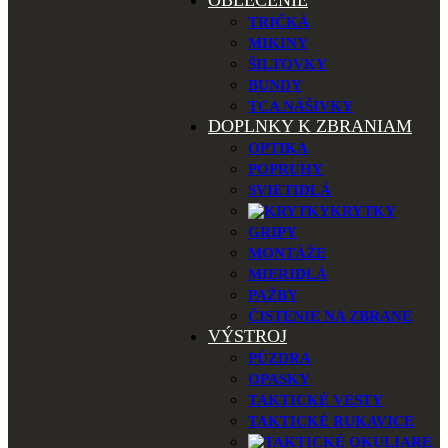
OBLEČENIE
TRIČKÁ
MIKINY
ŠILTOVKY
BUNDY
TCA NÁŠIVKY
DOPLNKY K ZBRANIAM
OPTIKA
POPRUHY
SVIETIDLÁ
KRYTKY
GRIPY
MONTÁŽE
MIERIDLÁ
PAŽBY
ČISTENIE NA ZBRANE
VÝSTROJ
PÚZDRA
OPASKY
TAKTICKÉ VESTY
TAKTICKÉ RUKAVICE