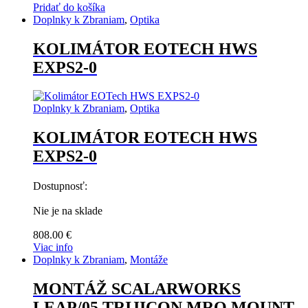
Pridať do košíka
Doplnky k Zbraniam
,
Optika
KOLIMÁTOR EOTECH HWS
EXPS2-0
Doplnky k Zbraniam
,
Optika
KOLIMÁTOR EOTECH HWS
EXPS2-0
Dostupnosť:
Nie je na sklade
808.00
€
Viac info
Doplnky k Zbraniam
,
Montáže
MONTÁŽ SCALARWORKS
LEAP/05 TRIJICON MRO MOUNT