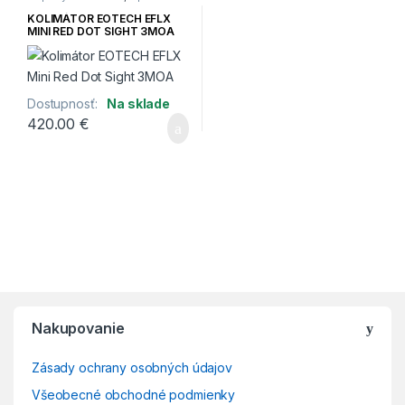
KOLIMÁTOR EOTECH EFLX
MINI RED DOT SIGHT 3MOA
Dostupnosť:
Na sklade
420.00
€
Brands Carousel
Nakupovanie
Zásady ochrany osobných údajov
Všeobecné obchodné podmienky