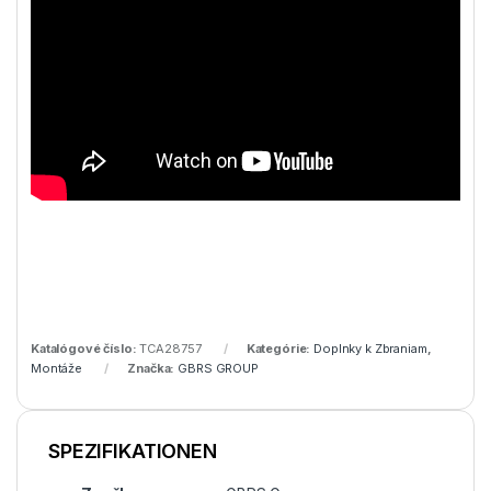
Katalógové číslo:
TCA28757
Kategórie:
Doplnky k Zbraniam
,
Montáže
Značka:
GBRS GROUP
SPEZIFIKATIONEN