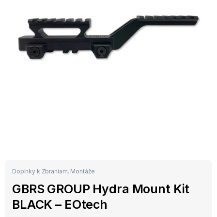
Doplnky k Zbraniam
,
Montáže
GBRS GROUP Hydra Mount Kit
BLACK – EOtech