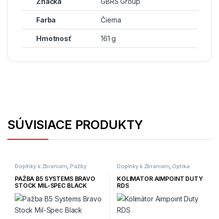
Značka
GBRS Group
Farba
Čierna
Hmotnosť
161 g
SÚVISIACE PRODUKTY
Doplnky k Zbraniam
,
Pažby
Doplnky k Zbraniam
,
Optika
PAŽBA B5 SYSTEMS BRAVO
KOLIMÁTOR AIMPOINT DUTY
STOCK MIL-SPEC BLACK
RDS