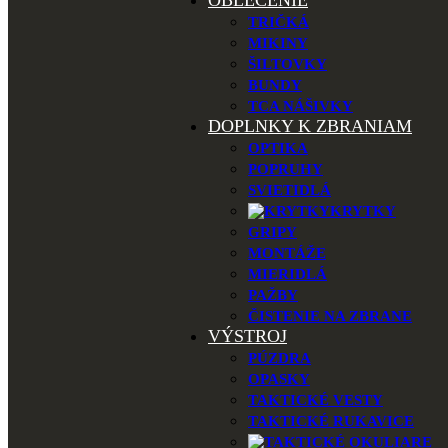
OBLEČENIE
TRIČKÁ
MIKINY
ŠILTOVKY
BUNDY
TCA NÁŠIVKY
DOPLNKY K ZBRANIAM
OPTIKA
POPRUHY
SVIETIDLÁ
KRYTKY
GRIPY
MONTÁŽE
MIERIDLÁ
PAŽBY
ČISTENIE NA ZBRANE
VÝSTROJ
PÚZDRA
OPASKY
TAKTICKÉ VESTY
TAKTICKÉ RUKAVICE