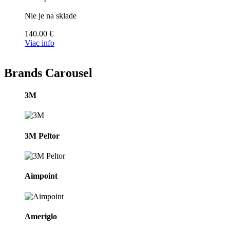
Nie je na sklade
140.00
€
Viac info
Brands Carousel
3M
3M Peltor
Aimpoint
Ameriglo