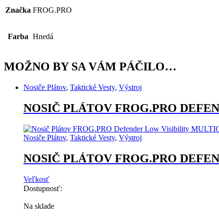
Značka
FROG.PRO
Farba
Hnedá
MOŽNO BY SA VÁM PÁČILO…
Nosiče Plátov
,
Taktické Vesty
,
Výstroj
NOSIČ PLÁTOV FROG.PRO DEFEN
Nosiče Plátov
,
Taktické Vesty
,
Výstroj
NOSIČ PLÁTOV FROG.PRO DEFEN
Veľkosť
Dostupnosť:
Na sklade