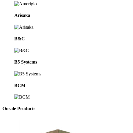
Arisaka
B&C
B5 Systems
BCM
Onsale Products