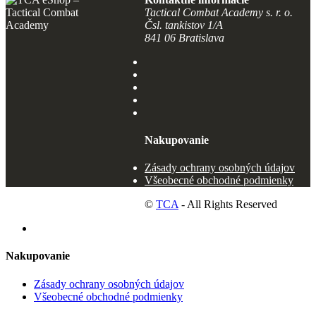
Tactical Combat Academy s. r. o.
Čsl. tankistov 1/A
841 06 Bratislava
Nakupovanie
Zásady ochrany osobných údajov
Všeobecné obchodné podmienky
©
TCA
- All Rights Reserved
Nakupovanie
Zásady ochrany osobných údajov
Všeobecné obchodné podmienky