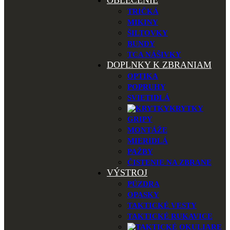
OBLEČENIE
TRIČKÁ
MIKINY
ŠILTOVKY
BUNDY
TCA NÁŠIVKY
DOPLNKY K ZBRANIAM
OPTIKA
POPRUHY
SVIETIDLÁ
KRYTKY
GRIPY
MONTÁŽE
MIERIDLÁ
PAŽBY
ČISTENIE NA ZBRANE
VÝSTROJ
PÚZDRA
OPASKY
TAKTICKÉ VESTY
TAKTICKÉ RUKAVICE