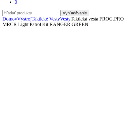
0
Hľadať:
Vyhľadávanie
Domov
Výstroj
Taktické Vesty
Vesty
Taktická vesta FROG.PRO
MRCR Light Patrol Kit RANGER GREEN