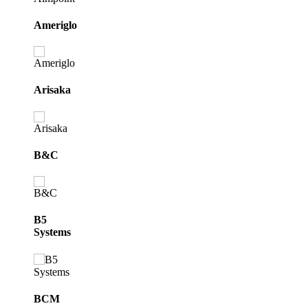
Ameriglo
Arisaka
B&C
B5
Systems
BCM