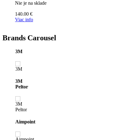
Nie je na sklade
140.00
€
Viac info
Brands Carousel
3M
3M
Peltor
Aimpoint