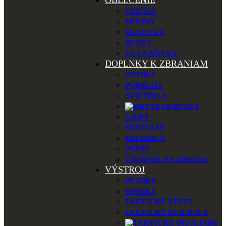
OBLEČENIE
TRIČKÁ
MIKINY
ŠILTOVKY
BUNDY
TCA NÁŠIVKY
DOPLNKY K ZBRANIAM
OPTIKA
POPRUHY
SVIETIDLÁ
KRYTKY
GRIPY
MONTÁŽE
MIERIDLÁ
PAŽBY
ČISTENIE NA ZBRANE
VÝSTROJ
PÚZDRA
OPASKY
TAKTICKÉ VESTY
TAKTICKÉ RUKAVICE