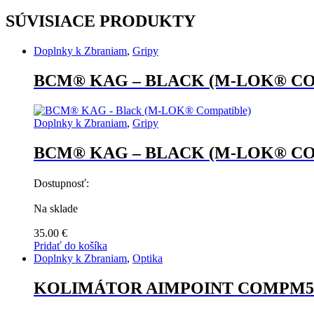
SÚVISIACE PRODUKTY
Doplnky k Zbraniam
,
Gripy
BCM® KAG – BLACK (M-LOK® C
Doplnky k Zbraniam
,
Gripy
BCM® KAG – BLACK (M-LOK® C
Dostupnosť:
Na sklade
35.00
€
Pridať do košíka
Doplnky k Zbraniam
,
Optika
KOLIMÁTOR AIMPOINT COMPM5 