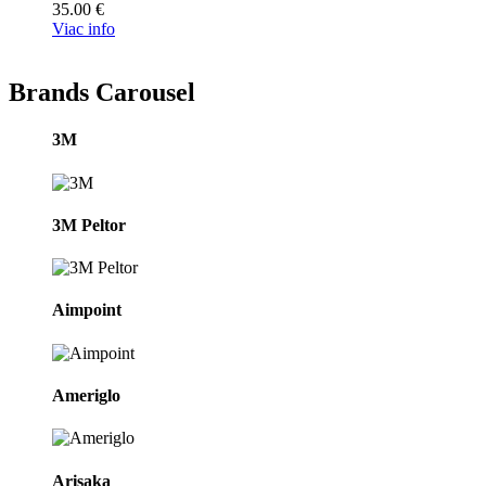
35.00
€
Viac info
Brands Carousel
3M
3M Peltor
Aimpoint
Ameriglo
Arisaka