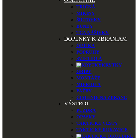
OBLEČENIE
TRIČKÁ
MIKINY
ŠILTOVKY
BUNDY
TCA NÁŠIVKY
DOPLNKY K ZBRANIAM
OPTIKA
POPRUHY
SVIETIDLÁ
KRYTKY
GRIPY
MONTÁŽE
MIERIDLÁ
PAŽBY
ČISTENIE NA ZBRANE
VÝSTROJ
PÚZDRA
OPASKY
TAKTICKÉ VESTY
TAKTICKÉ RUKAVICE