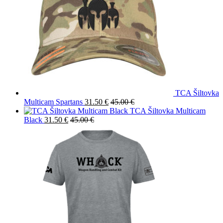
TCA Šiltovka
Multicam Spartans
31.50
€
45.00
€
TCA Šiltovka Multicam
Black
31.50
€
45.00
€