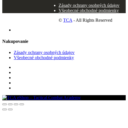
Zásady ochrany osobných údajov
Všeobecné obchodné podmienky
©
TCA
- All Rights Reserved
Nakupovanie
Zásady ochrany osobných údajov
Všeobecné obchodné podmienky