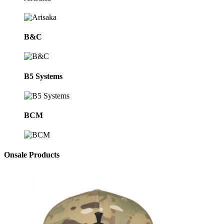
B&C
B5 Systems
BCM
Onsale Products