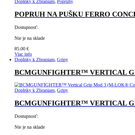
Doplnky k Zbraniam
,
Popruhy
POPRUH NA PUŠKU FERRO CONC
Dostupnosť:
Nie je na sklade
85.00
€
Viac info
Doplnky k Zbraniam
,
Gripy
BCMGUNFIGHTER™ VERTICAL GRI
Doplnky k Zbraniam
,
Gripy
BCMGUNFIGHTER™ VERTICAL GRI
Dostupnosť:
Nie je na sklade