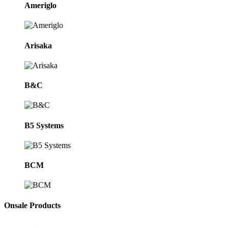
Ameriglo
Arisaka
B&C
B5 Systems
BCM
Onsale Products