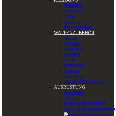
KLEIDUNG
T-SHIRTS
HOODIES
CAPS
JACKEN
TCA PATCHES
WAFFENZUBEHÖR
OPTIK
RIEMEN
LAMPEN
KAPPEN
GRIPS
MONTAGE
VISIERE
SCHAFTEN
WAFFENREINIGUNG
AUSRÜSTUNG
HOLSTER
GÜRTEL
TAKTISCHE WESTEN
TAKTISCHE HANDSCHUH