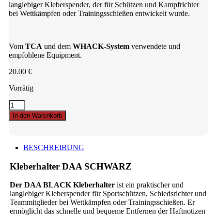
langlebiger Kleberspender, der für Schützen und Kampfrichter
bei Wettkämpfen oder Trainingsschießen entwickelt wurde.
Vom
TCA
und dem
WHACK-System
verwendete und
empfohlene Equipment.
20.00
€
Vorrätig
Kleberhalter
DAA
In den Warenkorb
SCHWARZ
quantity
BESCHREIBUNG
Kleberhalter DAA SCHWARZ
Der DAA BLACK Kleberhalter
ist ein praktischer und
langlebiger Kleberspender für Sportschützen, Schiedsrichter und
Teammitglieder bei Wettkämpfen oder Trainingsschießen. Er
ermöglicht das schnelle und bequeme Entfernen der Haftnotizen