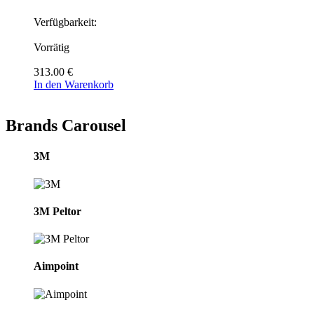
Verfügbarkeit:
Vorrätig
313.00
€
In den Warenkorb
Brands Carousel
3M
3M Peltor
Aimpoint